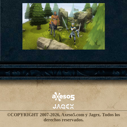
©COPYRIGHT 2007-2026, Axeso5.com y Jagex. Todos los
derechos reservados.