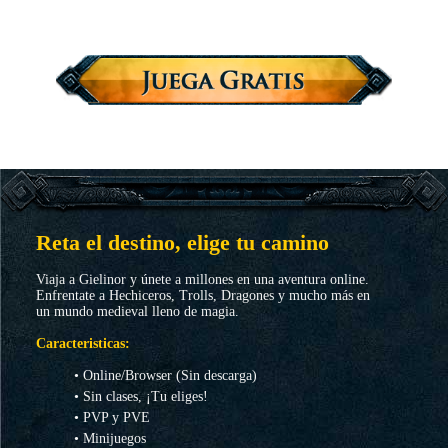
Reta el destino, elige tu camino
Viaja a Gielinor y únete a millones en una aventura online.
Enfrentate a Hechiceros, Trolls, Dragones y mucho más en
un mundo medieval lleno de magia.
Caracteristicas:
• Online/Browser (Sin descarga)
• Sin clases, ¡Tu eliges!
• PVP y PVE
• Minijuegos